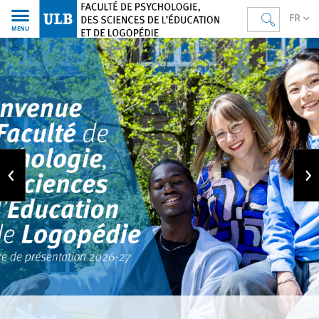
FR
MENU